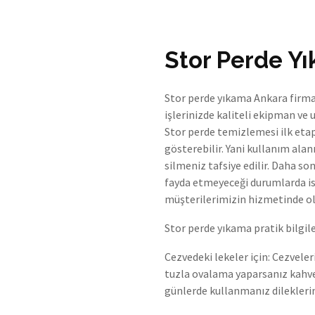
Stor Perde Y
Stor perde yıkama Ankara firm
işlerinizde kaliteli ekipman ve
Stor perde temizlemesi ilk etap
gösterebilir. Yani kullanım alan
silmeniz tafsiye edilir. Daha s
fayda etmeyeceği durumlarda is
müşterilerimizin hizmetinde ol
Stor perde yıkama pratik bilgil
Cezvedeki lekeler için: Cezveler
tuzla ovalama yaparsanız kahve 
günlerde kullanmanız dileklerim