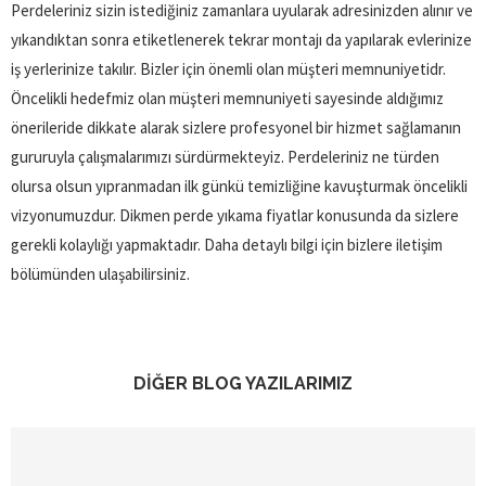
Perdeleriniz sizin istediğiniz zamanlara uyularak adresinizden alınır ve
yıkandıktan sonra etiketlenerek tekrar montajı da yapılarak evlerinize
iş yerlerinize takılır. Bizler için önemli olan müşteri memnuniyetidr.
Öncelikli hedefmiz olan müşteri memnuniyeti sayesinde aldığımız
önerileride dikkate alarak sizlere profesyonel bir hizmet sağlamanın
gururuyla çalışmalarımızı sürdürmekteyiz. Perdeleriniz ne türden
olursa olsun yıpranmadan ilk günkü temizliğine kavuşturmak öncelikli
vizyonumuzdur. Dikmen perde yıkama fiyatlar konusunda da sizlere
gerekli kolaylığı yapmaktadır. Daha detaylı bilgi için bizlere iletişim
bölümünden ulaşabilirsiniz.
DİĞER BLOG YAZILARIMIZ