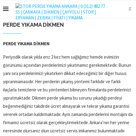
PERDE YIKAMA DIKMEN
PERDE YIKAMA DİKMEN
Periyodik olarak yılda enz 2 kez hem sağlığımız hemde evimizin
görünümü açısından perdelerimizi yıkatmamız gerekmektedir. Bunun
yanı sıra perdelerimizi yıkatırken dikkat edeceğimiz bir diğer husus
yıpranmamasıdır. Her perdenin yıkanış yöntemi farklıdır ve farklı
ilaçlarla temizlenir ve bu yöntemleri bilmeyen firmalarda perdelerinizi
yıpratmaktadır. Dikmen perde yıkama bu sorunu yıkadığı perdeyi
beğenmediğiniz takdirde ücret almayarak ve tekrar yıkama garantisi
vererek ortadan kaldırmaktadır. Aynı zamanda perdelerini montajını da
firmamız ücretsiz olarak gerçekleştirmektedir. Ankara’nın her yerine
neresinde olursanız olun ücretsiz servis imkanımız bulunmaktadır.