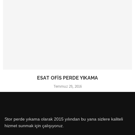
ESAT OFIS PERDE YIKAMA
Temmuz 29, 2016
Stor perde yıkama olarak 2015 yılından bu yana sizlere kaliteli
hizmet sunmak için çalışıyoruz.